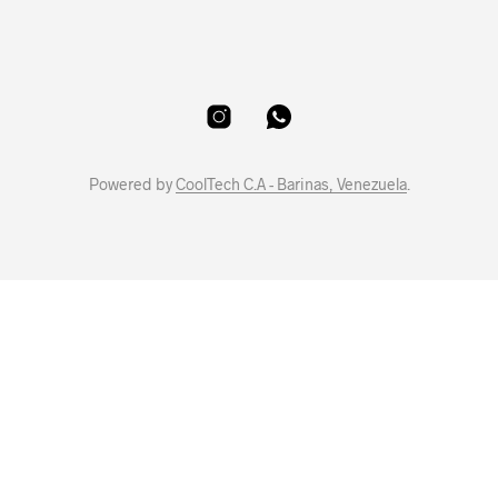
Powered by
CoolTech C.A - Barinas, Venezuela
.