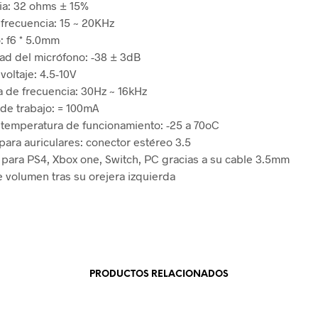
ia: 32 ohms ± 15%
frecuencia: 15 ~ 20KHz
: f6 * 5.0mm
dad del micrófono: -38 ± 3dB
voltaje: 4.5-10V
 de frecuencia: 30Hz ~ 16kHz
 de trabajo: = 100mA
temperatura de funcionamiento: -25 a 70oC
para auriculares: conector estéreo 3.5
 para PS4, Xbox one, Switch, PC gracias a su cable 3.5mm
e volumen tras su orejera izquierda
PRODUCTOS RELACIONADOS