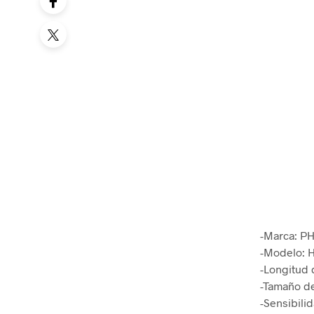
-Marca: P
-Modelo: 
-Longitud 
-Tamaño de
-Sensibili