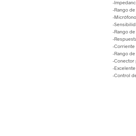
-Impedanc
-Rango de 
-Micrófono
-Sensibili
-Rango de 
-Respuesta
-Corriente
-Rango de 
-Conector 
-Excelente
-Control d