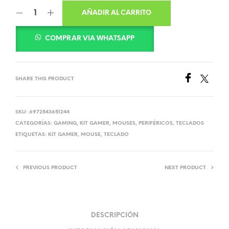
AÑADIR AL CARRITO
COMPRAR VIA WHATSAPP
SHARE THIS PRODUCT
SKU:
6972543651244
CATEGORÍAS:
GAMING
,
KIT GAMER
,
MOUSES
,
PERIFÉRICOS
,
TECLADOS
ETIQUETAS:
KIT GAMER
,
MOUSE
,
TECLADO
PREVIOUS PRODUCT
NEXT PRODUCT
DESCRIPCIÓN