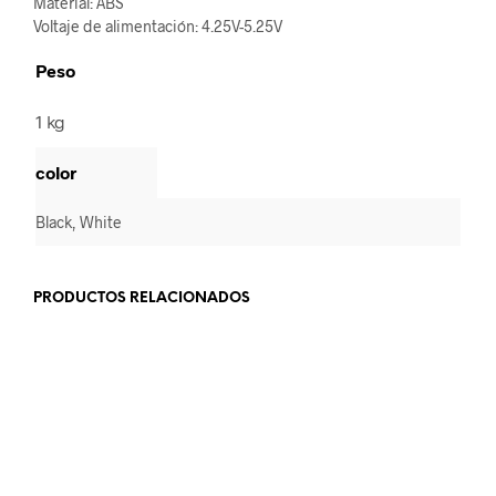
Material: ABS
Voltaje de alimentación: 4.25V-5.25V
Peso
1 kg
color
Black, White
PRODUCTOS RELACIONADOS