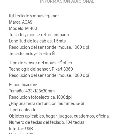
INFORMACIÓN ADICIONAL
Kit teclado y mouse gamer
Marca: AOAS
Modelo: M-400
Teclado y mouse retroiluminado
Longitud de los cables: 1.5mts
Resolución del sensor del mouse: 1000 dpi
Teclado incluye la letra Ñ
Tipo de sensor del mouse: Óptico
Tecnología del sensor: Pixart 3360
Resolución del sensor del mouse: 1000 dpi
Especificación:
Tamaño: 433x128x30mm
Resolución fotoeléctrica: 1000dpi
¿Hay una tecla de función multimedia: Sí
Tipo: cableado
Objetos aplicables: hogar, juegos, cuadernos, oficina.
Número de teclas del teclado: 104 teclas
Interfaz: USB