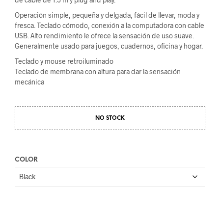
Operación simple, pequeña y delgada, fácil de llevar, moda y
fresca. Teclado cómodo, conexión a la computadora con cable
USB. Alto rendimiento le ofrece la sensación de uso suave.
Generalmente usado para juegos, cuadernos, oficina y hogar.
Teclado y mouse retroiluminado
Teclado de membrana con altura para dar la sensación
mecánica
NO STOCK
COLOR